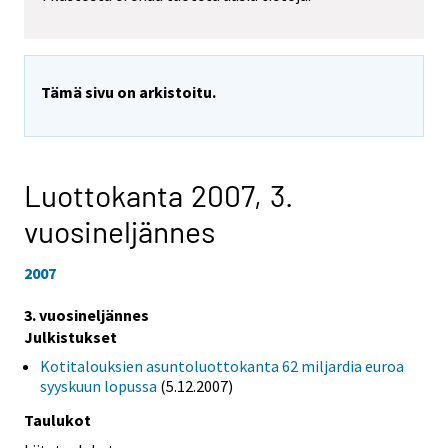
Tämä sivu on arkistoitu.
Luottokanta 2007,
3.
vuosineljännes
2007
3. vuosineljännes
Julkistukset
Kotitalouksien asuntoluottokanta 62 miljardia euroa
syyskuun lopussa
(5.12.2007)
Taulukot