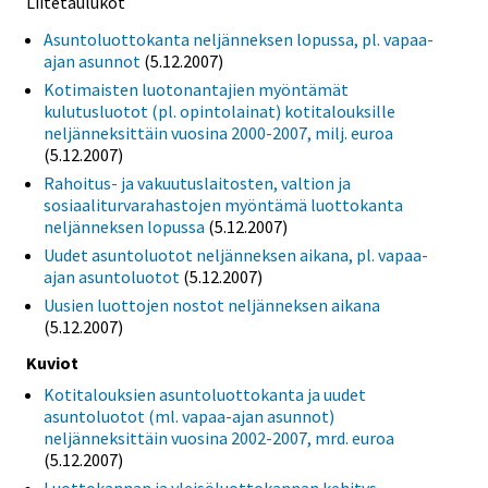
Liitetaulukot
Asuntoluottokanta neljänneksen lopussa, pl. vapaa-
ajan asunnot
(5.12.2007)
Kotimaisten luotonantajien myöntämät
kulutusluotot (pl. opintolainat) kotitalouksille
neljänneksittäin vuosina 2000-2007, milj. euroa
(5.12.2007)
Rahoitus- ja vakuutuslaitosten, valtion ja
sosiaaliturvarahastojen myöntämä luottokanta
neljänneksen lopussa
(5.12.2007)
Uudet asuntoluotot neljänneksen aikana, pl. vapaa-
ajan asuntoluotot
(5.12.2007)
Uusien luottojen nostot neljänneksen aikana
(5.12.2007)
Kuviot
Kotitalouksien asuntoluottokanta ja uudet
asuntoluotot (ml. vapaa-ajan asunnot)
neljänneksittäin vuosina 2002-2007, mrd. euroa
(5.12.2007)