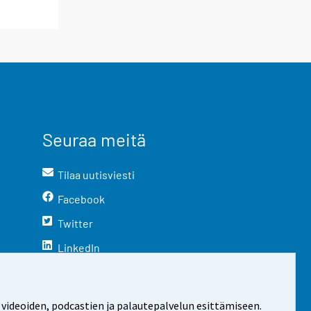
Seuraa meitä
Tilaa uutisviesti
Facebook
Twitter
LinkedIn
YouTube
Instagram
 videoiden, podcastien ja palautepalvelun esittämiseen.