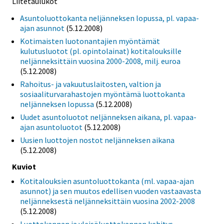
Liitetaulukot
Asuntoluottokanta neljänneksen lopussa, pl. vapaa-
ajan asunnot
(5.12.2008)
Kotimaisten luotonantajien myöntämät
kulutusluotot (pl. opintolainat) kotitalouksille
neljänneksittäin vuosina 2000-2008, milj. euroa
(5.12.2008)
Rahoitus- ja vakuutuslaitosten, valtion ja
sosiaaliturvarahastojen myöntämä luottokanta
neljänneksen lopussa
(5.12.2008)
Uudet asuntoluotot neljänneksen aikana, pl. vapaa-
ajan asuntoluotot
(5.12.2008)
Uusien luottojen nostot neljänneksen aikana
(5.12.2008)
Kuviot
Kotitalouksien asuntoluottokanta (ml. vapaa-ajan
asunnot) ja sen muutos edellisen vuoden vastaavasta
neljänneksestä neljänneksittäin vuosina 2002-2008
(5.12.2008)