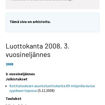
Tämä sivu on arkistoitu.
Luottokanta 2008,
3.
vuosineljännes
2008
3. vuosineljännes
Julkistukset
Kotitalouksien asuntoluottokanta 69 miljardia euroa
syyskuun lopussa
(5.12.2008)
Taulukot