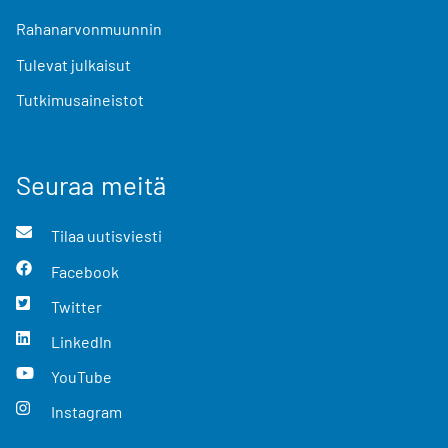
Rahanarvonmuunnin
Tulevat julkaisut
Tutkimusaineistot
Seuraa meitä
Tilaa uutisviesti
Facebook
Twitter
LinkedIn
YouTube
Instagram