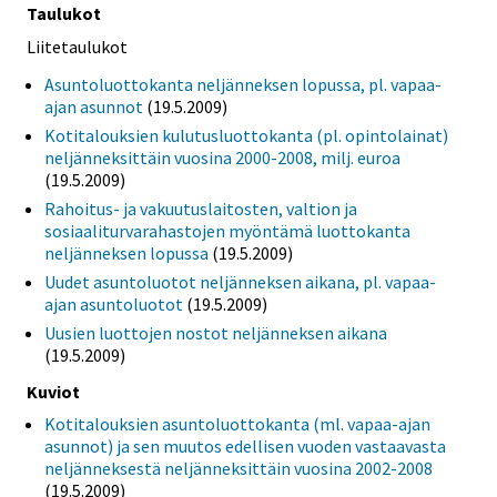
Taulukot
Liitetaulukot
Asuntoluottokanta neljänneksen lopussa, pl. vapaa-
ajan asunnot
(19.5.2009)
Kotitalouksien kulutusluottokanta (pl. opintolainat)
neljänneksittäin vuosina 2000-2008, milj. euroa
(19.5.2009)
Rahoitus- ja vakuutuslaitosten, valtion ja
sosiaaliturvarahastojen myöntämä luottokanta
neljänneksen lopussa
(19.5.2009)
Uudet asuntoluotot neljänneksen aikana, pl. vapaa-
ajan asuntoluotot
(19.5.2009)
Uusien luottojen nostot neljänneksen aikana
(19.5.2009)
Kuviot
Kotitalouksien asuntoluottokanta (ml. vapaa-ajan
asunnot) ja sen muutos edellisen vuoden vastaavasta
neljänneksestä neljänneksittäin vuosina 2002-2008
(19.5.2009)