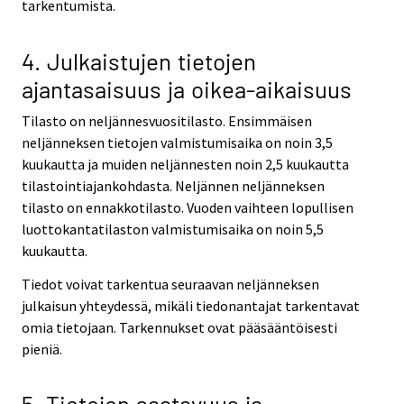
tarkentumista.
4. Julkaistujen tietojen
ajantasaisuus ja oikea-aikaisuus
Tilasto on neljännesvuositilasto. Ensimmäisen
neljänneksen tietojen valmistumisaika on noin 3,5
kuukautta ja muiden neljännesten noin 2,5 kuukautta
tilastointiajankohdasta. Neljännen neljänneksen
tilasto on ennakkotilasto. Vuoden vaihteen lopullisen
luottokantatilaston valmistumisaika on noin 5,5
kuukautta.
Tiedot voivat tarkentua seuraavan neljänneksen
julkaisun yhteydessä, mikäli tiedonantajat tarkentavat
omia tietojaan. Tarkennukset ovat pääsääntöisesti
pieniä.
5. Tietojen saatavuus ja