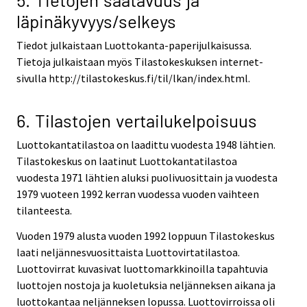
läpinäkyvyys/selkeys
Tiedot julkaistaan Luottokanta-paperijulkaisussa.
Tietoja julkaistaan myös Tilastokeskuksen internet-
sivulla http://tilastokeskus.fi/til/lkan/index.html.
6. Tilastojen vertailukelpoisuus
Luottokantatilastoa on laadittu vuodesta 1948 lähtien.
Tilastokeskus on laatinut Luottokantatilastoa
vuodesta 1971 lähtien aluksi puolivuosittain ja vuodesta
1979 vuoteen 1992 kerran vuodessa vuoden vaihteen
tilanteesta.
Vuoden 1979 alusta vuoden 1992 loppuun Tilastokeskus
laati neljännesvuosittaista Luottovirtatilastoa.
Luottovirrat kuvasivat luottomarkkinoilla tapahtuvia
luottojen nostoja ja kuoletuksia neljänneksen aikana ja
luottokantaa neljänneksen lopussa. Luottovirroissa oli