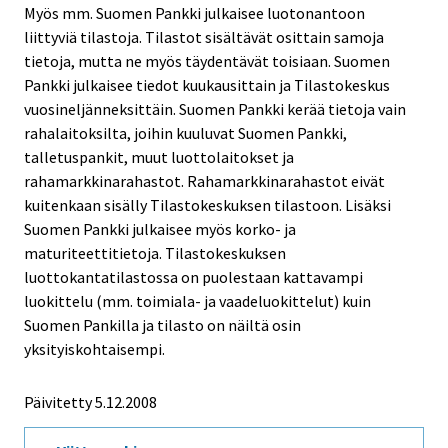
Myös mm. Suomen Pankki julkaisee luotonantoon
liittyviä tilastoja. Tilastot sisältävät osittain samoja
tietoja, mutta ne myös täydentävät toisiaan. Suomen
Pankki julkaisee tiedot kuukausittain ja Tilastokeskus
vuosineljänneksittäin. Suomen Pankki kerää tietoja vain
rahalaitoksilta, joihin kuuluvat Suomen Pankki,
talletuspankit, muut luottolaitokset ja
rahamarkkinarahastot. Rahamarkkinarahastot eivät
kuitenkaan sisälly Tilastokeskuksen tilastoon. Lisäksi
Suomen Pankki julkaisee myös korko- ja
maturiteettitietoja. Tilastokeskuksen
luottokantatilastossa on puolestaan kattavampi
luokittelu (mm. toimiala- ja vaadeluokittelut) kuin
Suomen Pankilla ja tilasto on näiltä osin
yksityiskohtaisempi.
Päivitetty
5.12.2008