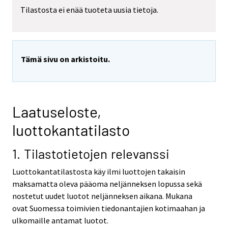
Tilastosta ei enää tuoteta uusia tietoja.
Tämä sivu on arkistoitu.
Laatuseloste,
luottokantatilasto
1. Tilastotietojen relevanssi
Luottokantatilastosta käy ilmi luottojen takaisin
maksamatta oleva pääoma neljänneksen lopussa sekä
nostetut uudet luotot neljänneksen aikana. Mukana
ovat Suomessa toimivien tiedonantajien kotimaahan ja
ulkomaille antamat luotot.