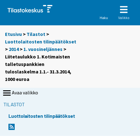
Valikko
Haku
Etusivu
>
Tilastot
>
Luottolaitosten tilinpäätökset
>
2014
>
1. vuosineljännes
>
Liitetaulukko 1. Kotimaisten
talletuspankkien
tuloslaskelma 1.1.- 31.3.2014,
1000 euroa
Avaa valikko
TILASTOT
Luottolaitosten tilinpäätökset