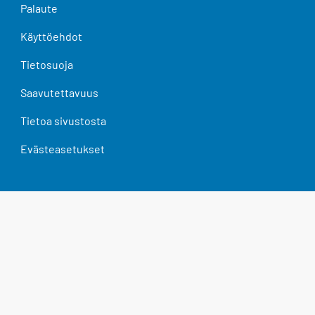
Palaute
Käyttöehdot
Tietosuoja
Saavutettavuus
Tietoa sivustosta
Evästeasetukset