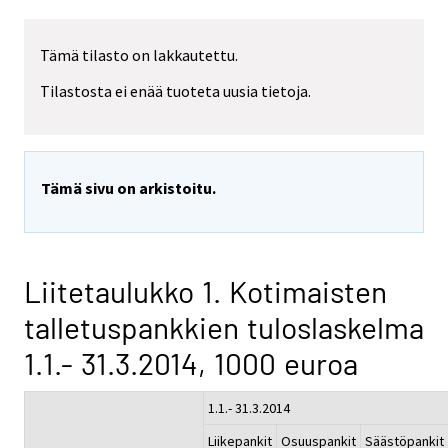
Tämä tilasto on lakkautettu.
Tilastosta ei enää tuoteta uusia tietoja.
Tämä sivu on arkistoitu.
Liitetaulukko 1. Kotimaisten
talletuspankkien tuloslaskelma
1.1.- 31.3.2014, 1000 euroa
1.1.- 31.3.2014
Liikepankit
Osuuspankit
Säästöpankit