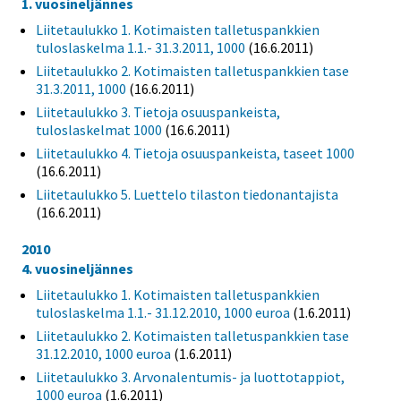
1. vuosineljännes
Liitetaulukko 1. Kotimaisten talletuspankkien
tuloslaskelma 1.1.- 31.3.2011, 1000
(16.6.2011)
Liitetaulukko 2. Kotimaisten talletuspankkien tase
31.3.2011, 1000
(16.6.2011)
Liitetaulukko 3. Tietoja osuuspankeista,
tuloslaskelmat 1000
(16.6.2011)
Liitetaulukko 4. Tietoja osuuspankeista, taseet 1000
(16.6.2011)
Liitetaulukko 5. Luettelo tilaston tiedonantajista
(16.6.2011)
2010
4. vuosineljännes
Liitetaulukko 1. Kotimaisten talletuspankkien
tuloslaskelma 1.1.- 31.12.2010, 1000 euroa
(1.6.2011)
Liitetaulukko 2. Kotimaisten talletuspankkien tase
31.12.2010, 1000 euroa
(1.6.2011)
Liitetaulukko 3. Arvonalentumis- ja luottotappiot,
1000 euroa
(1.6.2011)