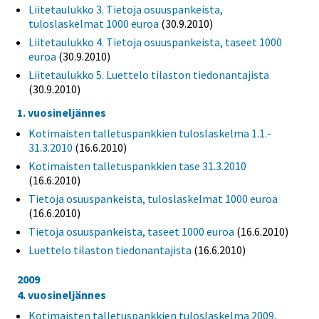
Liitetaulukko 3. Tietoja osuuspankeista,
tuloslaskelmat 1000 euroa
(30.9.2010)
Liitetaulukko 4. Tietoja osuuspankeista, taseet 1000
euroa
(30.9.2010)
Liitetaulukko 5. Luettelo tilaston tiedonantajista
(30.9.2010)
1. vuosineljännes
Kotimaisten talletuspankkien tuloslaskelma 1.1.-
31.3.2010
(16.6.2010)
Kotimaisten talletuspankkien tase 31.3.2010
(16.6.2010)
Tietoja osuuspankeista, tuloslaskelmat 1000 euroa
(16.6.2010)
Tietoja osuuspankeista, taseet 1000 euroa
(16.6.2010)
Luettelo tilaston tiedonantajista
(16.6.2010)
2009
4. vuosineljännes
Kotimaisten talletuspankkien tuloslaskelma 2009,