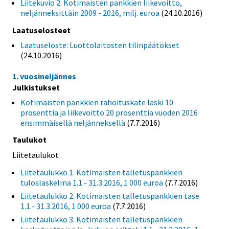
Liitekuvio 2. Kotimaisten pankkien liikevoitto,
neljänneksittäin 2009 - 2016, milj. euroa
(24.10.2016)
Laatuselosteet
Laatuseloste: Luottolaitosten tilinpäätökset
(24.10.2016)
1. vuosineljännes
Julkistukset
Kotimaisten pankkien rahoituskate laski 10
prosenttia ja liikevoitto 20 prosenttia vuoden 2016
ensimmäisellä neljänneksellä
(7.7.2016)
Taulukot
Liitetaulukot
Liitetaulukko 1. Kotimaisten talletuspankkien
tuloslaskelma 1.1.- 31.3.2016, 1 000 euroa
(7.7.2016)
Liitetaulukko 2. Kotimaisten talletuspankkien tase
1.1.- 31.3.2016, 1 000 euroa
(7.7.2016)
Liitetaulukko 3. Kotimaisten talletuspankkien