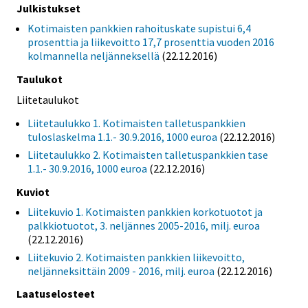
Julkistukset
Kotimaisten pankkien rahoituskate supistui 6,4
prosenttia ja liikevoitto 17,7 prosenttia vuoden 2016
kolmannella neljänneksellä
(22.12.2016)
Taulukot
Liitetaulukot
Liitetaulukko 1. Kotimaisten talletuspankkien
tuloslaskelma 1.1.- 30.9.2016, 1000 euroa
(22.12.2016)
Liitetaulukko 2. Kotimaisten talletuspankkien tase
1.1.- 30.9.2016, 1000 euroa
(22.12.2016)
Kuviot
Liitekuvio 1. Kotimaisten pankkien korkotuotot ja
palkkiotuotot, 3. neljännes 2005-2016, milj. euroa
(22.12.2016)
Liitekuvio 2. Kotimaisten pankkien liikevoitto,
neljänneksittäin 2009 - 2016, milj. euroa
(22.12.2016)
Laatuselosteet