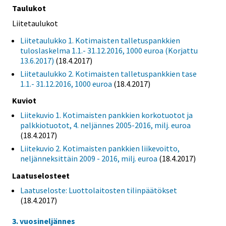
Taulukot
Liitetaulukot
Liitetaulukko 1. Kotimaisten talletuspankkien
tuloslaskelma 1.1.- 31.12.2016, 1000 euroa (Korjattu
13.6.2017)
(18.4.2017)
Liitetaulukko 2. Kotimaisten talletuspankkien tase
1.1.- 31.12.2016, 1000 euroa
(18.4.2017)
Kuviot
Liitekuvio 1. Kotimaisten pankkien korkotuotot ja
palkkiotuotot, 4. neljännes 2005-2016, milj. euroa
(18.4.2017)
Liitekuvio 2. Kotimaisten pankkien liikevoitto,
neljänneksittäin 2009 - 2016, milj. euroa
(18.4.2017)
Laatuselosteet
Laatuseloste: Luottolaitosten tilinpäätökset
(18.4.2017)
3. vuosineljännes