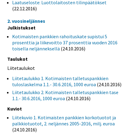
Laatuseloste: Luottolaitosten tilinpäätökset
(22.12.2016)
2. vuosineljännes
Julkistukset
Kotimaisten pankkien rahoituskate supistui 5
prosenttia ja liikevoitto 37 prosenttia vuoden 2016
toisella neljänneksellä
(24.10.2016)
Taulukot
Liitetaulukot
Liitetaulukko 1. Kotimaisten talletuspankkien
tuloslaskelma 1.1.- 30.6.2016, 1000 euroa
(24.10.2016)
Liitetaulukko 2. Kotimaisten talletuspankkien tase
1.1.- 30.6.2016, 1000 euroa
(24.10.2016)
Kuviot
Liitekuvio 1. Kotimaisten pankkien korkotuotot ja
palkkiotuotot, 2. neljännes 2005-2016, milj. euroa
(24.10.2016)