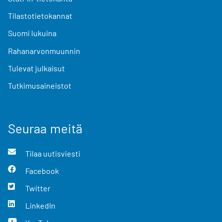
Tilastotietokannat
Suomi lukuina
Rahanarvonmuunnin
Tulevat julkaisut
Tutkimusaineistot
Seuraa meitä
Tilaa uutisviesti
Facebook
Twitter
LinkedIn