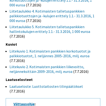
korkotuottojen ja -kulujen erittely 1.1.- 31.3.2016, 1
000 euroa
(7.7.2016)
Liitetaulukko 4. Kotimaisten talletuspankkien
palkkiotuottojen ja -kulujen erittely 1.1.- 31.3.2016, 1
000 euroa
(7.7.2016)
Liitetaulukko 5. Kotimaisten talletuspankkien
hallintokulujen erittely 1.1.- 31.3.2016, 1 000 euroa
(7.7.2016)
Kuviot
Liitekuvio 1. Kotimaisten pankkien korkotuotot ja
palkkiotuotot, 1. neljännes 2005-2016, milj. euroa
(7.7.2016)
Liitekuvio 2. Kotimaisten pankkien liikevoitto,
neljänneksittäin 2009-2016, milj. euroa
(7.7.2016)
Laatuselosteet
Laatuseloste: Luottolaitosten tilinpäätökset
(7.7.2016)
Viittausohje
: