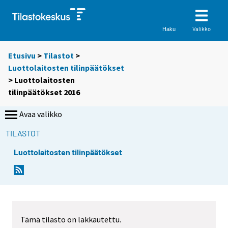
Valikko
Haku
Etusivu
>
Tilastot
>
Luottolaitosten tilinpäätökset
> Luottolaitosten
tilinpäätökset 2016
Avaa valikko
TILASTOT
Luottolaitosten tilinpäätökset
Tämä tilasto on lakkautettu.