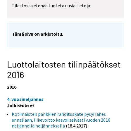
Tilastosta ei enää tuoteta uusia tietoja.
Tämä sivu on arkistoitu.
Luottolaitosten tilinpäätökset
2016
2016
4. vuosineljännes
Julkistukset
Kotimaisten pankkien rahoituskate pysyi lähes
ennallaan, liikevoitto kasvoi selvästi vuoden 2016
neljännellä neljänneksellä
(18.4.2017)