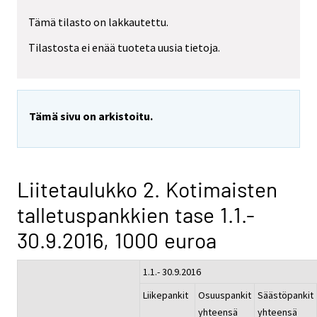
Tämä tilasto on lakkautettu.
Tilastosta ei enää tuoteta uusia tietoja.
Tämä sivu on arkistoitu.
Liitetaulukko 2. Kotimaisten
talletuspankkien tase 1.1.-
30.9.2016, 1000 euroa
1.1.- 30.9.2016
Liikepankit
Osuuspankit
Säästöpankit
yhteensä
yhteensä