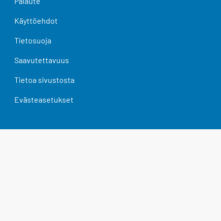
Palaute
Käyttöehdot
Tietosuoja
Saavutettavuus
Tietoa sivustosta
Evästeasetukset