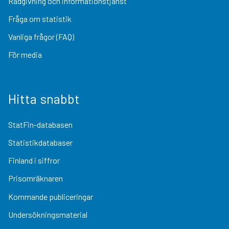
Rådgivning och informationstjänst
Fråga om statistik
Vanliga frågor (FAQ)
För media
Hitta snabbt
StatFin-databasen
Statistikdatabaser
Finland i siffror
Prisomräknaren
Kommande publiceringar
Undersökningsmaterial