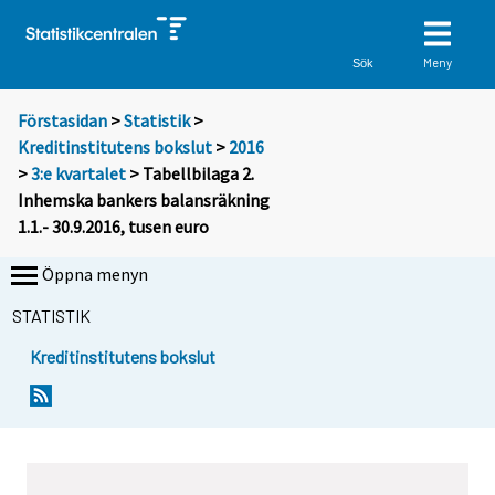
Meny
Sök
Förstasidan
>
Statistik
>
Kreditinstitutens bokslut
>
2016
>
3:e kvartalet
> Tabellbilaga 2.
Inhemska bankers balansräkning
1.1.- 30.9.2016, tusen euro
Öppna menyn
STATISTIK
Kreditinstitutens bokslut