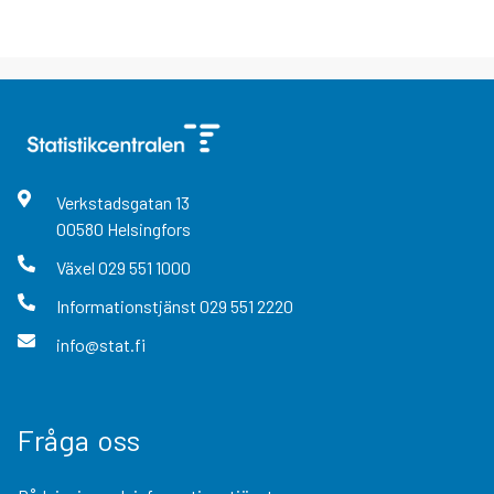
Verkstadsgatan
13
00580
Helsingfors
Växel
029 551 1000
Informationstjänst
029 551 2220
info@stat.fi
Fråga oss