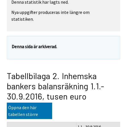
Denna statistik har lagts ned.
Nya uppgifter produceras inte längre om
statistiken.
Denna sida är arkiverad.
Tabellbilaga 2. Inhemska
bankers balansräkning 1.1.-
30.9.2016, tusen euro
Öppna den här
tabellen större
1.1.- 30.9.2016