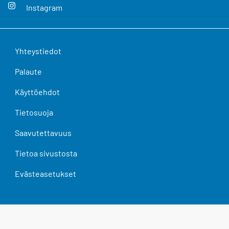
Instagram
Yhteystiedot
Palaute
Käyttöehdot
Tietosuoja
Saavutettavuus
Tietoa sivustosta
Evästeasetukset