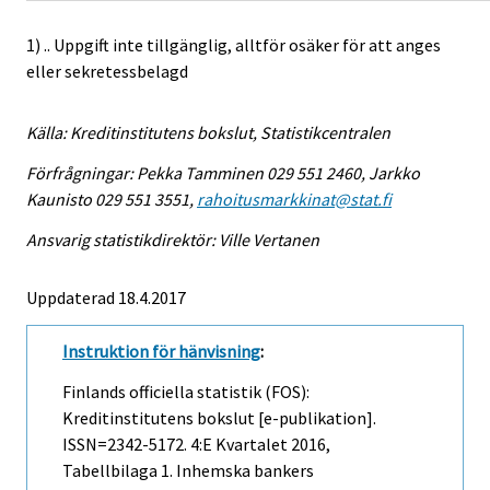
1) .. Uppgift inte tillgänglig, alltför osäker för att anges
eller sekretessbelagd
Källa: Kreditinstitutens bokslut, Statistikcentralen
Förfrågningar: Pekka Tamminen 029 551 2460, Jarkko
Kaunisto 029 551 3551,
rahoitusmarkkinat@stat.fi
Ansvarig statistikdirektör: Ville Vertanen
Uppdaterad 18.4.2017
Instruktion för hänvisning
:
Finlands officiella statistik (FOS):
Kreditinstitutens bokslut [e-publikation].
ISSN=2342-5172.
4:e Kvartalet
2016,
Tabellbilaga 1. Inhemska bankers