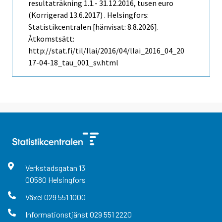
resultaträkning 1.1.- 31.12.2016, tusen euro
(Korrigerad 13.6.2017) . Helsingfors:
Statistikcentralen [hänvisat: 8.8.2026].
Åtkomstsätt:
http://stat.fi/til/llai/2016/04/llai_2016_04_20
17-04-18_tau_001_sv.html
Verkstadsgatan
13
00580
Helsingfors
Växel
029 551 1000
Informationstjänst
029 551 2220