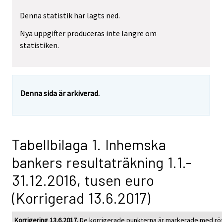
Denna statistik har lagts ned.
Nya uppgifter produceras inte längre om
statistiken.
Denna sida är arkiverad.
Tabellbilaga 1. Inhemska
bankers resultaträkning 1.1.-
31.12.2016, tusen euro
(Korrigerad 13.6.2017)
Korrigering 13.6.2017.
De korrigerade punkterna är markerade med röt