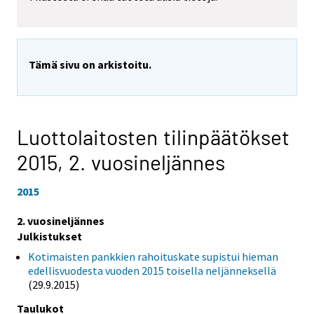
Tämä sivu on arkistoitu.
Luottolaitosten tilinpäätökset
2015,
2. vuosineljännes
2015
2. vuosineljännes
Julkistukset
Kotimaisten pankkien rahoituskate supistui hieman
edellisvuodesta vuoden 2015 toisella neljänneksellä
(29.9.2015)
Taulukot