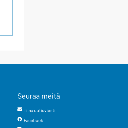
Seuraa meitä
Tilaa uutisviesti
Facebook