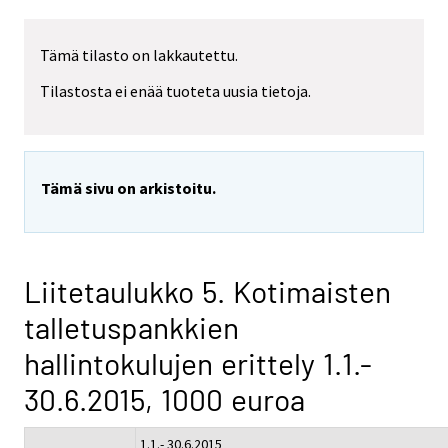
Tämä tilasto on lakkautettu.
Tilastosta ei enää tuoteta uusia tietoja.
Tämä sivu on arkistoitu.
Liitetaulukko 5. Kotimaisten
talletuspankkien
hallintokulujen erittely 1.1.-
30.6.2015, 1000 euroa
1.1.- 30.6.2015