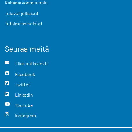
Rahanarvonmuunnin
Tulevat julkaisut
Tutkimusaineistot
Seuraa meitä
Tilaa uutisviesti
Facebook
Twitter
LinkedIn
YouTube
Instagram