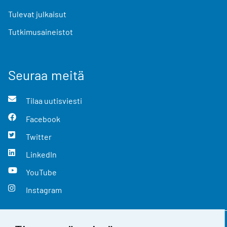
Tulevat julkaisut
Tutkimusaineistot
Seuraa meitä
Tilaa uutisviesti
Facebook
Twitter
LinkedIn
YouTube
Instagram