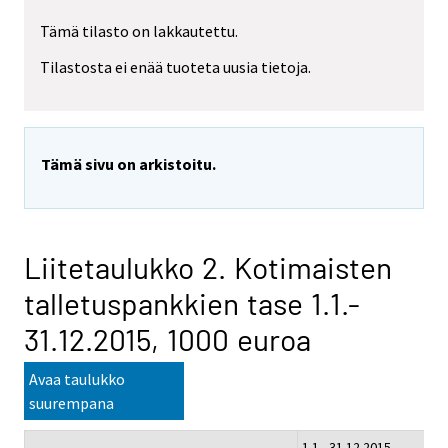
Tämä tilasto on lakkautettu.
Tilastosta ei enää tuoteta uusia tietoja.
Tämä sivu on arkistoitu.
Liitetaulukko 2. Kotimaisten
talletuspankkien tase 1.1.-
31.12.2015, 1000 euroa
Avaa taulukko
suurempana
1.1.- 31.12.2015