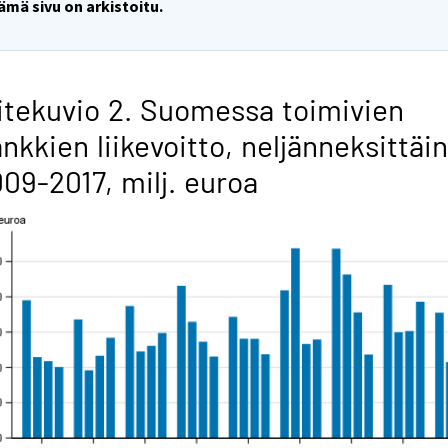
ämä sivu on arkistoitu.
itekuvio 2. Suomessa toimivien
nkkien liikevoitto, neljänneksittäin
09-2017, milj. euroa