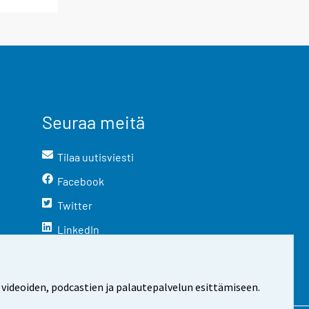
Seuraa meitä
Tilaa uutisviesti
Facebook
Twitter
LinkedIn
YouTube
Instagram
 videoiden, podcastien ja palautepalvelun esittämiseen.