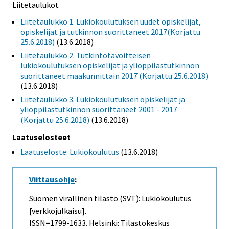
Liitetaulukot
Liitetaulukko 1. Lukiokoulutuksen uudet opiskelijat,
opiskelijat ja tutkinnon suorittaneet 2017(Korjattu
25.6.2018)
(13.6.2018)
Liitetaulukko 2. Tutkintotavoitteisen
lukiokoulutuksen opiskelijat ja ylioppilastutkinnon
suorittaneet maakunnittain 2017 (Korjattu 25.6.2018)
(13.6.2018)
Liitetaulukko 3. Lukiokoulutuksen opiskelijat ja
ylioppilastutkinnon suorittaneet 2001 - 2017
(Korjattu 25.6.2018)
(13.6.2018)
Laatuselosteet
Laatuseloste: Lukiokoulutus
(13.6.2018)
Viittausohje
:
Suomen virallinen tilasto (SVT): Lukiokoulutus
[verkkojulkaisu].
ISSN=1799-1633. Helsinki: Tilastokeskus