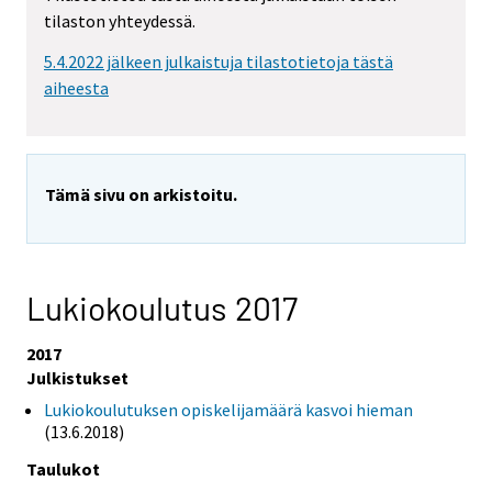
tilaston yhteydessä.
5.4.2022 jälkeen julkaistuja tilastotietoja tästä
aiheesta
Tämä sivu on arkistoitu.
Lukiokoulutus 2017
2017
Julkistukset
Lukiokoulutuksen opiskelijamäärä kasvoi hieman
(13.6.2018)
Taulukot