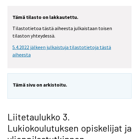
Tämä tilasto on lakkautettu.
Tilastotietoa tästä aiheesta julkaistaan toisen
tilaston yhteydessä.
5.4.2022 jälkeen julkaistuja tilastotietoja tästä
aiheesta
Tämä sivu on arkistoitu.
Liitetaulukko 3.
Lukiokoulutuksen opiskelijat ja