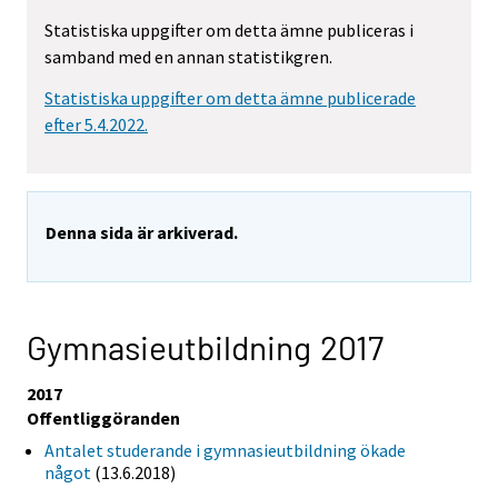
Statistiska uppgifter om detta ämne publiceras i
samband med en annan statistikgren.
Statistiska uppgifter om detta ämne publicerade
efter 5.4.2022.
Denna sida är arkiverad.
Gymnasieutbildning 2017
2017
Offentliggöranden
Antalet studerande i gymnasieutbildning ökade
något
(13.6.2018)