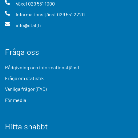
Växel
029 551 1000
Informationstjänst
029 551 2220
info@stat.fi
Fråga oss
Rådgivning och informationstjänst
Fråga om statistik
Vanliga frågor (FAQ)
För media
Hitta snabbt