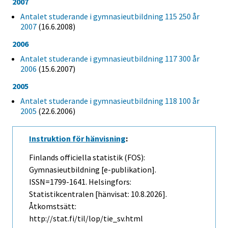
2007
Antalet studerande i gymnasieutbildning 115 250 år
2007
(16.6.2008)
2006
Antalet studerande i gymnasieutbildning 117 300 år
2006
(15.6.2007)
2005
Antalet studerande i gymnasieutbildning 118 100 år
2005
(22.6.2006)
Instruktion för hänvisning
:
Finlands officiella statistik (FOS):
Gymnasieutbildning [e-publikation].
ISSN=1799-1641. Helsingfors:
Statistikcentralen [hänvisat: 10.8.2026].
Åtkomstsätt:
http://stat.fi/til/lop/tie_sv.html