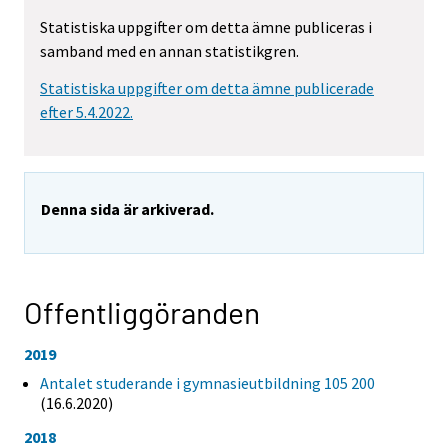
Statistiska uppgifter om detta ämne publiceras i
samband med en annan statistikgren.
Statistiska uppgifter om detta ämne publicerade
efter 5.4.2022.
Denna sida är arkiverad.
Offentliggöranden
2019
Antalet studerande i gymnasieutbildning 105 200
(16.6.2020)
2018