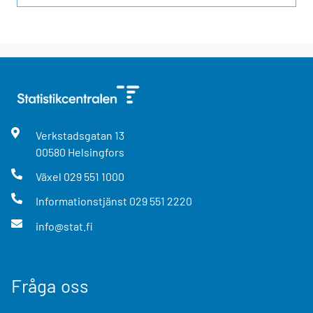
Verkstadsgatan
13
00580
Helsingfors
Växel
029 551 1000
Informationstjänst
029 551 2220
info@stat.fi
Fråga oss