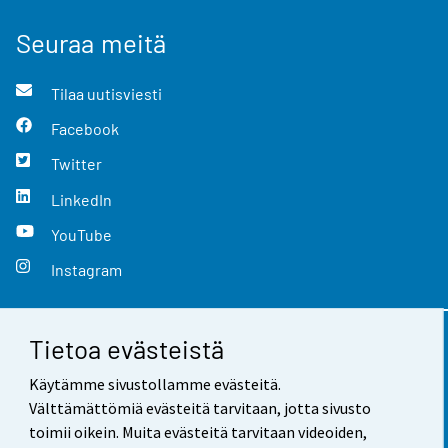
Seuraa meitä
Tilaa uutisviesti
Facebook
Twitter
LinkedIn
YouTube
Instagram
Tietoa evästeistä
Yhteystiedot
Käytämme sivustollamme evästeitä.
Palaute
Välttämättömiä evästeitä tarvitaan, jotta sivusto
toimii oikein. Muita evästeitä tarvitaan videoiden,
Käyttöehdot