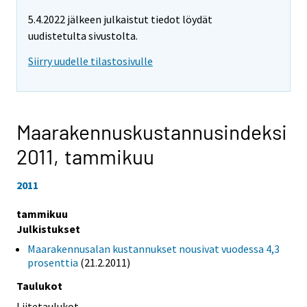
5.4.2022 jälkeen julkaistut tiedot löydät
uudistetulta sivustolta.
Siirry uudelle tilastosivulle
Maarakennuskustannusindeksi
2011,
tammikuu
2011
tammikuu
Julkistukset
Maarakennusalan kustannukset nousivat vuodessa 4,3
prosenttia
(21.2.2011)
Taulukot
Liitetaulukot