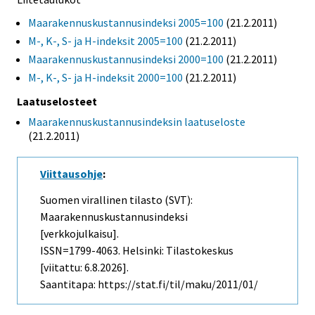
Maarakennuskustannusindeksi 2005=100
(21.2.2011)
M-, K-, S- ja H-indeksit 2005=100
(21.2.2011)
Maarakennuskustannusindeksi 2000=100
(21.2.2011)
M-, K-, S- ja H-indeksit 2000=100
(21.2.2011)
Laatuselosteet
Maarakennuskustannusindeksin laatuseloste
(21.2.2011)
Viittausohje
:
Suomen virallinen tilasto (SVT):
Maarakennuskustannusindeksi
[verkkojulkaisu].
ISSN=1799-4063. Helsinki: Tilastokeskus
[viitattu: 6.8.2026].
Saantitapa: https://stat.fi/til/maku/2011/01/