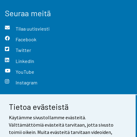
Seuraa meitä
Tilaa uutisviesti
Facebook
Twitter
LinkedIn
YouTube
Instagram
Tietoa evästeistä
Yhteystiedot
Käytämme sivustollamme evästeitä.
Palaute
Välttämättömiä evästeitä tarvitaan, jotta sivusto
toimii oikein. Muita evästeitä tarvitaan videoiden,
Käyttöehdot