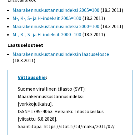
Maarakennuskustannusindeksi 2005=100
(18.3.2011)
M-, K-, S- ja H-indeksit 2005=100
(18.3.2011)
Maarakennuskustannusindeksi 2000=100
(18.3.2011)
M-, K-, S- ja H-indeksit 2000=100
(18.3.2011)
Laatuselosteet
Maarakennuskustannusindeksin laatuseloste
(18.3.2011)
Viittausohje
:
Suomen virallinen tilasto (SVT):
Maarakennuskustannusindeksi
[verkkojulkaisu].
ISSN=1799-4063. Helsinki: Tilastokeskus
[viitattu: 6.8.2026].
Saantitapa: https://stat.fi/til/maku/2011/02/