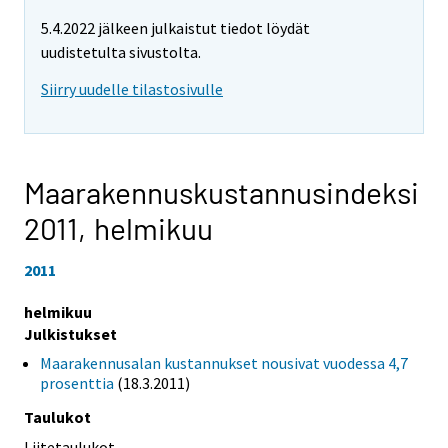
5.4.2022 jälkeen julkaistut tiedot löydät
uudistetulta sivustolta.
Siirry uudelle tilastosivulle
Maarakennuskustannusindeksi
2011,
helmikuu
2011
helmikuu
Julkistukset
Maarakennusalan kustannukset nousivat vuodessa 4,7
prosenttia
(18.3.2011)
Taulukot
Liitetaulukot