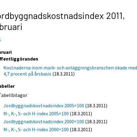
rdbyggnadskostnadsindex 2011,
bruari
1
bruari
ffentliggöranden
Kostnaderna inom mark- och anläggningsbranschen ökade me
4,7 procent på årsbasis
(18.3.2011)
abeller
Tabellbilagor
Jordbyggnadskostnadsindex 2005=100
(18.3.2011)
M-, K-, S- och H-index 2005=100
(18.3.2011)
Jordbyggnadskostnadsindex 2000=100
(18.3.2011)
M-, K-, S- och H-index 2000=100
(18.3.2011)