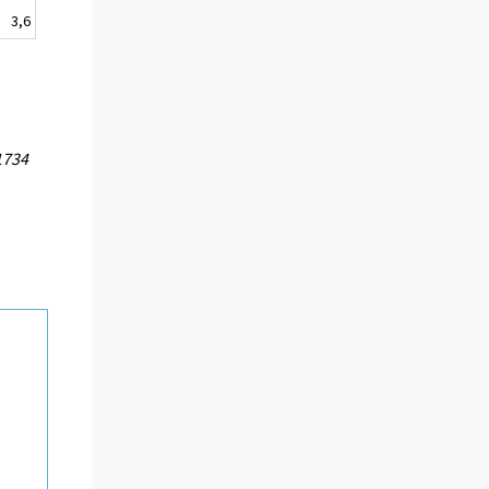
3,6
1734