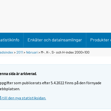
atistikinfo
Enkäter och datainsamlingar
Produkter 
adsindex
>
2011
>
februari
> M-, K-, S- och H-index 2000=100
enna sida är arkiverad.
ppgifter som publicerats efter 5.4.2022 finns på den förnyade
ebbplatsen.
å till den nya statistiksidan.