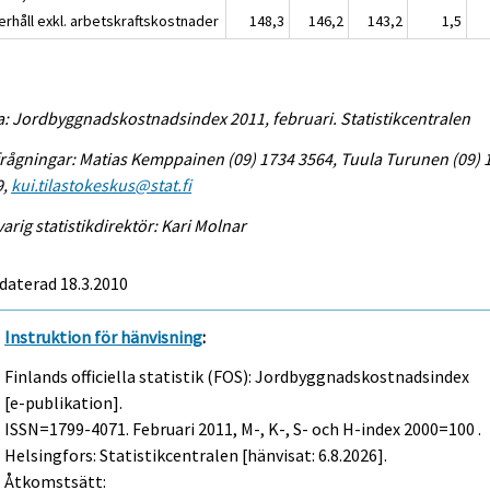
erhåll exkl. arbetskraftskostnader
148,3
146,2
143,2
1,5
a: Jordbyggnadskostnadsindex 2011, februari. Statistikcentralen
rågningar: Matias Kemppainen (09) 1734 3564, Tuula Turunen (09) 
9,
kui.tilastokeskus@stat.fi
arig statistikdirektör: Kari Molnar
daterad 18.3.2010
Instruktion för hänvisning
:
Finlands officiella statistik (FOS): Jordbyggnadskostnadsindex
[e-publikation].
ISSN=1799-4071.
Februari
2011, M-, K-, S- och H-index 2000=100 .
Helsingfors: Statistikcentralen [hänvisat: 6.8.2026].
Åtkomstsätt: