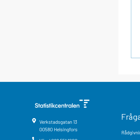
Fråg
Verkstadsgatan
13
00580
Helsingfors
Rådgivni