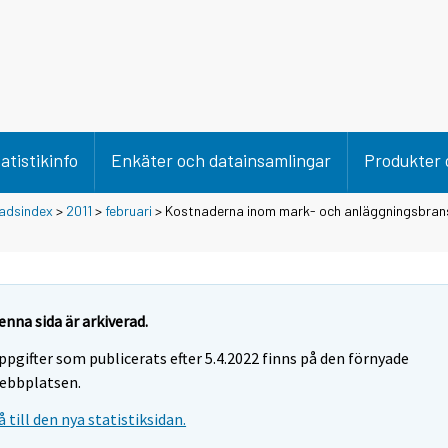
atistikinfo
Enkäter och datainsamlingar
Produkter 
adsindex
>
2011
>
februari
> Kostnaderna inom mark- och anläggningsbra
enna sida är arkiverad.
ppgifter som publicerats efter 5.4.2022 finns på den förnyade
ebbplatsen.
å till den nya statistiksidan.