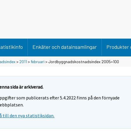
atistikinfo
Enkäter och datainsamlingar
Produkter 
adsindex
>
2011
>
februari
> Jordbyggnadskostnadsindex 2005=100
enna sida är arkiverad.
ppgifter som publicerats efter 5.4.2022 finns på den förnyade
ebbplatsen.
å till den nya statistiksidan.