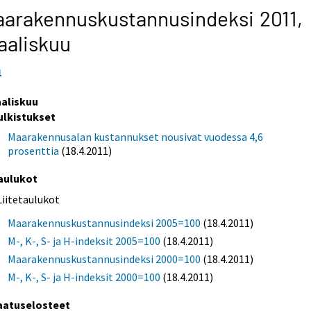
arakennuskustannusindeksi 2011,
aaliskuu
1
aliskuu
ulkistukset
Maarakennusalan kustannukset nousivat vuodessa 4,6
prosenttia
(18.4.2011)
aulukot
Liitetaulukot
Maarakennuskustannusindeksi 2005=100
(18.4.2011)
M-, K-, S- ja H-indeksit 2005=100
(18.4.2011)
Maarakennuskustannusindeksi 2000=100
(18.4.2011)
M-, K-, S- ja H-indeksit 2000=100
(18.4.2011)
aatuselosteet