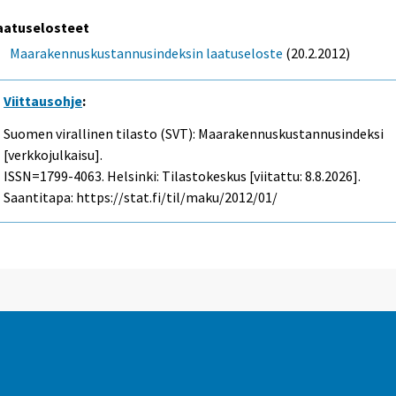
aatuselosteet
Maarakennuskustannusindeksin laatuseloste
(20.2.2012)
Viittausohje
:
Suomen virallinen tilasto (SVT): Maarakennuskustannusindeksi
[verkkojulkaisu].
ISSN=1799-4063. Helsinki: Tilastokeskus [viitattu: 8.8.2026].
Saantitapa: https://stat.fi/til/maku/2012/01/