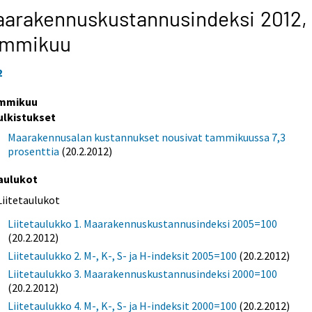
arakennuskustannusindeksi 2012,
ammikuu
2
mmikuu
ulkistukset
Maarakennusalan kustannukset nousivat tammikuussa 7,3
prosenttia
(20.2.2012)
aulukot
Liitetaulukot
Liitetaulukko 1. Maarakennuskustannusindeksi 2005=100
(20.2.2012)
Liitetaulukko 2. M-, K-, S- ja H-indeksit 2005=100
(20.2.2012)
Liitetaulukko 3. Maarakennuskustannusindeksi 2000=100
(20.2.2012)
Liitetaulukko 4. M-, K-, S- ja H-indeksit 2000=100
(20.2.2012)