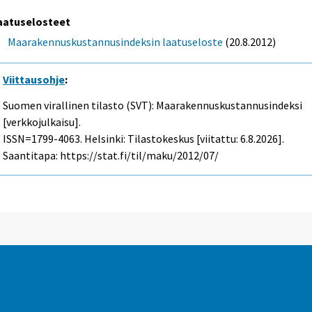
aatuselosteet
Maarakennuskustannusindeksin laatuseloste
(20.8.2012)
Viittausohje
:
Suomen virallinen tilasto (SVT): Maarakennuskustannusindeksi
[verkkojulkaisu].
ISSN=1799-4063. Helsinki: Tilastokeskus [viitattu: 6.8.2026].
Saantitapa: https://stat.fi/til/maku/2012/07/