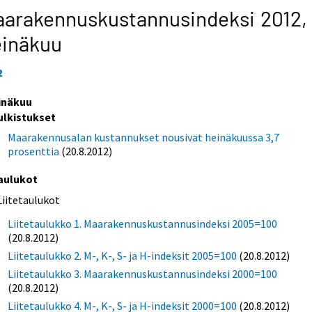
arakennuskustannusindeksi 2012,
einäkuu
2
inäkuu
ulkistukset
Maarakennusalan kustannukset nousivat heinäkuussa 3,7
prosenttia
(20.8.2012)
aulukot
Liitetaulukot
Liitetaulukko 1. Maarakennuskustannusindeksi 2005=100
(20.8.2012)
Liitetaulukko 2. M-, K-, S- ja H-indeksit 2005=100
(20.8.2012)
Liitetaulukko 3. Maarakennuskustannusindeksi 2000=100
(20.8.2012)
Liitetaulukko 4. M-, K-, S- ja H-indeksit 2000=100
(20.8.2012)