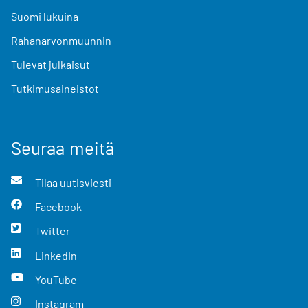
Suomi lukuina
Rahanarvonmuunnin
Tulevat julkaisut
Tutkimusaineistot
Seuraa meitä
Tilaa uutisviesti
Facebook
Twitter
LinkedIn
YouTube
Instagram