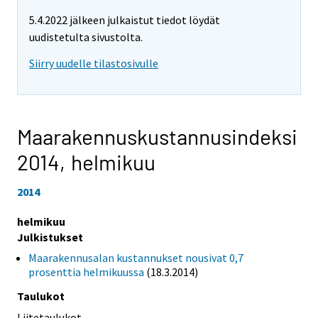
5.4.2022 jälkeen julkaistut tiedot löydät
uudistetulta sivustolta.
Siirry uudelle tilastosivulle
Maarakennuskustannusindeksi
2014,
helmikuu
2014
helmikuu
Julkistukset
Maarakennusalan kustannukset nousivat 0,7
prosenttia helmikuussa
(18.3.2014)
Taulukot
Liitetaulukot