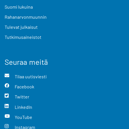
Suomi lukuina
Rahanarvonmuunnin
Tulevat julkaisut
Tutkimusaineistot
Seuraa meitä
Tilaa uutisviesti
Facebook
Twitter
LinkedIn
YouTube
Instagram