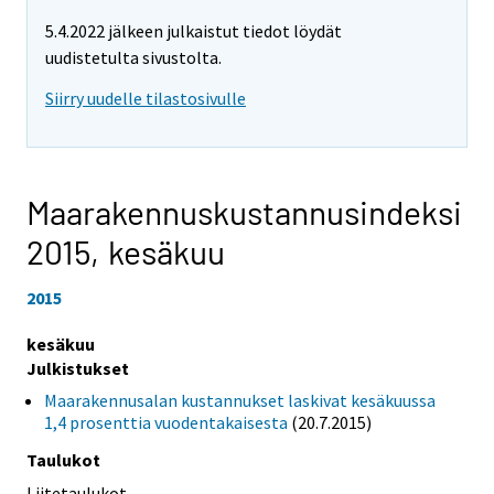
5.4.2022 jälkeen julkaistut tiedot löydät
uudistetulta sivustolta.
Siirry uudelle tilastosivulle
Maarakennuskustannusindeksi
2015,
kesäkuu
2015
kesäkuu
Julkistukset
Maarakennusalan kustannukset laskivat kesäkuussa
1,4 prosenttia vuodentakaisesta
(20.7.2015)
Taulukot
Liitetaulukot