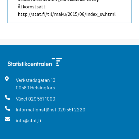
Åtkomstsätt:
http://stat.fi/til/maku/2015/06/index_sv.html
Verkstadsgatan
13
00580
Helsingfors
Växel
029 551 1000
Informationstjänst
029 551 2220
info@stat.fi