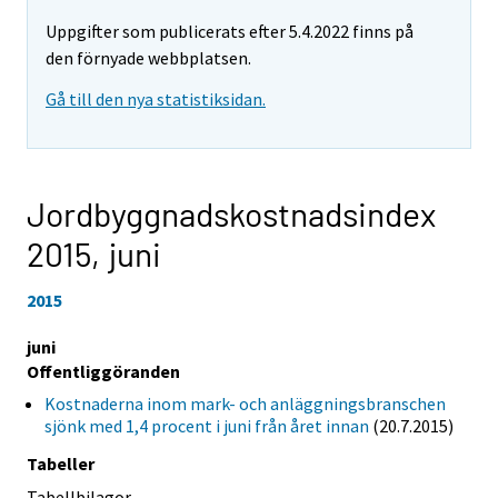
Uppgifter som publicerats efter 5.4.2022 finns på
den förnyade webbplatsen.
Gå till den nya statistiksidan.
Jordbyggnadskostnadsindex
2015,
juni
2015
juni
Offentliggöranden
Kostnaderna inom mark- och anläggningsbranschen
sjönk med 1,4 procent i juni från året innan
(20.7.2015)
Tabeller
Tabellbilagor