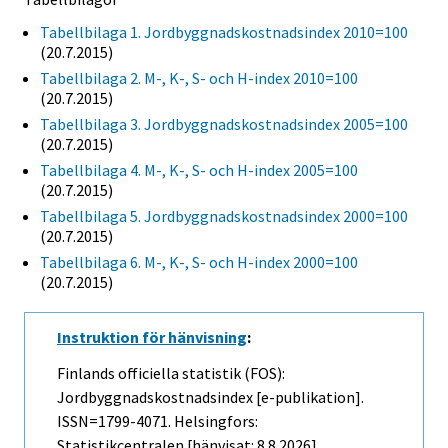
Tabellbilaga 1. Jordbyggnadskostnadsindex 2010=100
(20.7.2015)
Tabellbilaga 2. M-, K-, S- och H-index 2010=100
(20.7.2015)
Tabellbilaga 3. Jordbyggnadskostnadsindex 2005=100
(20.7.2015)
Tabellbilaga 4. M-, K-, S- och H-index 2005=100
(20.7.2015)
Tabellbilaga 5. Jordbyggnadskostnadsindex 2000=100
(20.7.2015)
Tabellbilaga 6. M-, K-, S- och H-index 2000=100
(20.7.2015)
Instruktion för hänvisning
:
Finlands officiella statistik (FOS):
Jordbyggnadskostnadsindex [e-publikation].
ISSN=1799-4071. Helsingfors:
Statistikcentralen [hänvisat: 8.8.2026].