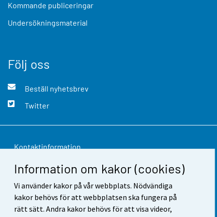
Kommande publiceringar
Undersökningsmaterial
Följ oss
Beställ nyhetsbrev
Twitter
Kontaktinformation
Information om kakor (cookies)
Respons
Vi använder kakor på vår webbplats. Nödvändiga
Användarvillkor
kakor behövs för att webbplatsen ska fungera på
Dataskydd
rätt sätt. Andra kakor behövs för att visa videor,