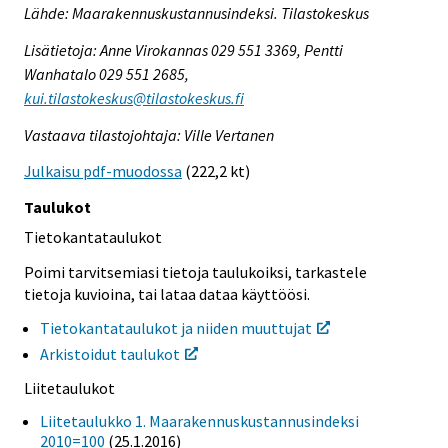
Lähde: Maarakennuskustannusindeksi. Tilastokeskus
Lisätietoja: Anne Virokannas 029 551 3369, Pentti
Wanhatalo 029 551 2685,
kui.tilastokeskus@tilastokeskus.fi
Vastaava tilastojohtaja: Ville Vertanen
Julkaisu pdf-muodossa
(222,2 kt)
Taulukot
Tietokantataulukot
Poimi tarvitsemiasi tietoja taulukoiksi, tarkastele
tietoja kuvioina, tai lataa dataa käyttöösi.
Tietokantataulukot ja niiden muuttujat
Arkistoidut taulukot
Liitetaulukot
Liitetaulukko 1. Maarakennuskustannusindeksi
2010=100
(25.1.2016)