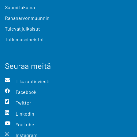
Suomi lukuina
Rahanarvonmuunnin
Tulevat julkaisut
Tutkimusaineistot
Seuraa meitä
Tilaa uutisviesti
Facebook
Twitter
LinkedIn
YouTube
Instagram