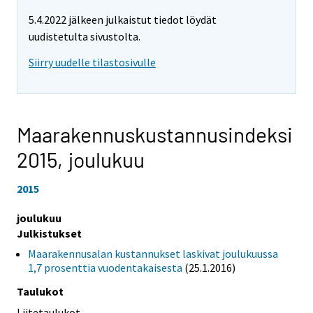
5.4.2022 jälkeen julkaistut tiedot löydät
uudistetulta sivustolta.
Siirry uudelle tilastosivulle
Maarakennuskustannusindeksi
2015,
joulukuu
2015
joulukuu
Julkistukset
Maarakennusalan kustannukset laskivat joulukuussa
1,7 prosenttia vuodentakaisesta
(25.1.2016)
Taulukot
Liitetaulukot