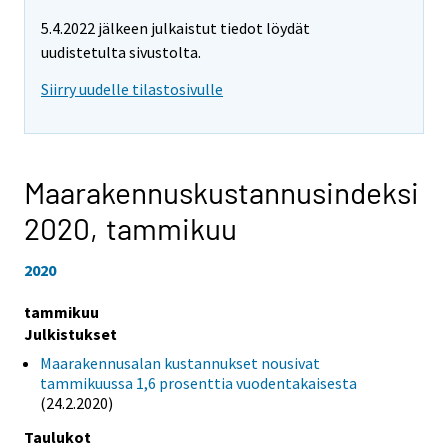
5.4.2022 jälkeen julkaistut tiedot löydät
uudistetulta sivustolta.
Siirry uudelle tilastosivulle
Maarakennuskustannusindeksi
2020,
tammikuu
2020
tammikuu
Julkistukset
Maarakennusalan kustannukset nousivat
tammikuussa 1,6 prosenttia vuodentakaisesta
(24.2.2020)
Taulukot