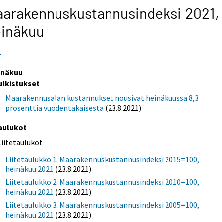
arakennuskustannusindeksi 2021,
einäkuu
1
inäkuu
ulkistukset
Maarakennusalan kustannukset nousivat heinäkuussa 8,3
prosenttia vuodentakaisesta
(23.8.2021)
aulukot
Liitetaulukot
Liitetaulukko 1. Maarakennuskustannusindeksi 2015=100,
heinäkuu 2021
(23.8.2021)
Liitetaulukko 2. Maarakennuskustannusindeksi 2010=100,
heinäkuu 2021
(23.8.2021)
Liitetaulukko 3. Maarakennuskustannusindeksi 2005=100,
heinäkuu 2021
(23.8.2021)