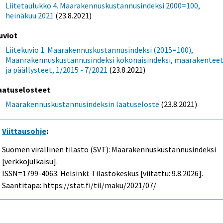
Liitetaulukko 4. Maarakennuskustannusindeksi 2000=100,
heinäkuu 2021
(23.8.2021)
uviot
Liitekuvio 1. Maarakennuskustannusindeksi (2015=100),
Maanrakennuskustannusindeksi kokonaisindeksi, maarakentee
ja päällysteet, 1/2015 - 7/2021
(23.8.2021)
aatuselosteet
Maarakennuskustannusindeksin laatuseloste
(23.8.2021)
Viittausohje
:
Suomen virallinen tilasto (SVT): Maarakennuskustannusindeksi
[verkkojulkaisu].
ISSN=1799-4063. Helsinki: Tilastokeskus [viitattu: 9.8.2026].
Saantitapa: https://stat.fi/til/maku/2021/07/