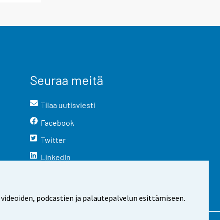
Seuraa meitä
Tilaa uutisviesti
Facebook
Twitter
LinkedIn
YouTube
Instagram
 videoiden, podcastien ja palautepalvelun esittämiseen.