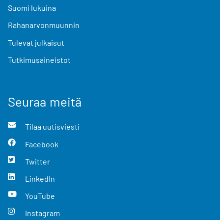
Suomi lukuina
Rahanarvonmuunnin
Tulevat julkaisut
Tutkimusaineistot
Seuraa meitä
Tilaa uutisviesti
Facebook
Twitter
LinkedIn
YouTube
Instagram