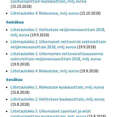
sijoituslajeittain kuukausittain, milj. euroa
(15.10.2018)
Liitetaulukko 4. Maksutase, milj. euroa
(15.10.2018)
heinäkuu
Liitetaulukko 1. Vaihtotase neljännesvuosittain 2018,
milj. euroa
(19.9.2018)
Liitetaulukko 2. Ulkomaiset nettovirrat sektoreittain
neljännesvuosittain 2018, milj. euroa
(19.9.2018)
Liitetaulukko 3. Ulkomainen nettovarallisuusasema
sektoreittain neljännesvuosittain 2018, milj. euroa
(19.9.2018)
Liitetaulukko 4. Maksutase, milj. euroa
(19.9.2018)
kesäkuu
Liitetaulukko 1. Maksutase kuukausittain, milj. euroa
(15.8.2018)
Liitetaulukko 2. Vaihtotase kuukausittain, milj. euroa
(15.8.2018)
Liitetaulukko 3. Ulkomaiset saamiset ja velat
sijoituslajeittain kuukausittain, milj. euroa
(15.8.2018)