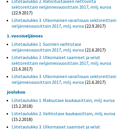
Liitetaulukko 2. Rahoitustaseen nettovirta
sektoreittain neljännesvuosittain 2017, milj. euroa
(22.9.2017)
Liitetaulukko 3. Ulkomainen varallisuus sektoreittain
neljännesvuosittain 2017, milj. euroa
(22.9.2017)
1. vuosineljännes
Liitetaulukko 1. Suomen vaihtotase
neljännesvuosittain 2017, milj. euroa
(21.6.2017)
Liitetaulukko 2. Ulkomaiset saamiset ja velat
sektoreittain neljännesvuosittain 2017, milj. euroa
(21.6.2017)
Liitetaulukko 3. Ulkomainen varallisuus sektoreittain
neljännesvuosittain 2017, milj. euroa
(21.6.2017)
joulukuu
Liitetaulukko 1. Maksutase kuukausittain, milj. euroa
(15.2.2018)
Liitetaulukko 2. Vaihtotase kuukausittain, milj. euroa
(15.2.2018)
Liitetaulukko 3. Ulkomaiset saamiset ja velat