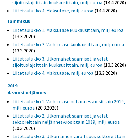
sijoituslajeittain kuukausittain, milj. euroa
(14.4.2020)
Liitetaulukko 4. Maksutase, milj. euroa
(14.4.2020)
tammikuu
Liitetaulukko 1. Maksutase kuukausittain, milj. euroa
(13.3.2020)
Liitetaulukko 2. Vaihtotase kuukausittain, milj. euroa
(13.3.2020)
Liitetaulukko 3. Ulkomaiset saamiset ja velat
sijoituslajeittain kuukausittain, milj. euroa
(13.3.2020)
Liitetaulukko 4. Maksutase, milj. euroa
(13.3.2020)
2019
4. vuosineljännes
Liitetaulukko 1. Vaihtotase neljännesvuosittain 2019,
milj. euroa
(20.3.2020)
Liitetaulukko 2. Ulkomaiset saamiset ja velat
sektoreittain neljännesvuosittain 2019, milj. euroa
(20.3.2020)
Liitetaulukko 3. Ulkomainen varallisuus sektoreittain