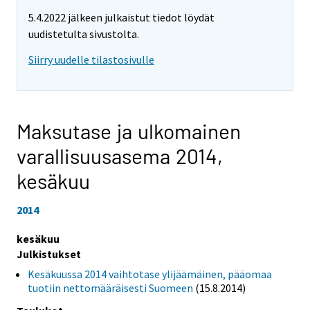
5.4.2022 jälkeen julkaistut tiedot löydät
uudistetulta sivustolta.
Siirry uudelle tilastosivulle
Maksutase ja ulkomainen
varallisuusasema 2014,
kesäkuu
2014
kesäkuu
Julkistukset
Kesäkuussa 2014 vaihtotase ylijäämäinen, pääomaa
tuotiin nettomääräisesti Suomeen
(15.8.2014)