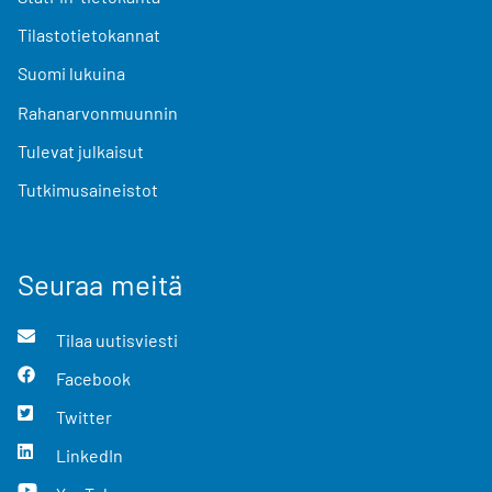
Tilastotietokannat
Suomi lukuina
Rahanarvonmuunnin
Tulevat julkaisut
Tutkimusaineistot
Seuraa meitä
Tilaa uutisviesti
Facebook
Twitter
LinkedIn