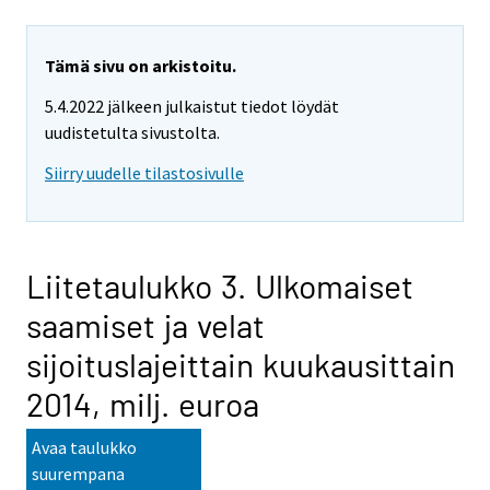
Tämä sivu on arkistoitu.
5.4.2022 jälkeen julkaistut tiedot löydät
uudistetulta sivustolta.
Siirry uudelle tilastosivulle
Liitetaulukko 3. Ulkomaiset
saamiset ja velat
sijoituslajeittain kuukausittain
2014, milj. euroa
Avaa taulukko
suurempana