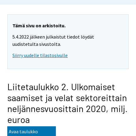
Tämä sivu on arkistoitu.
5.4.2022 jälkeen julkaistut tiedot löydät
uudistetulta sivustolta.
Siirry uudelle tilastosivulle
Liitetaulukko 2. Ulkomaiset
saamiset ja velat sektoreittain
neljännesvuosittain 2020, milj.
euroa
Avaa taulukko