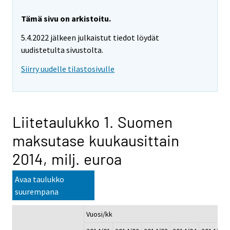
Tämä sivu on arkistoitu.
5.4.2022 jälkeen julkaistut tiedot löydät
uudistetulta sivustolta.
Siirry uudelle tilastosivulle
Liitetaulukko 1. Suomen
maksutase kuukausittain
2014, milj. euroa
Avaa taulukko
suurempana
Vuosi/kk