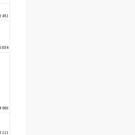
2 451
6 854
4 965
8 111