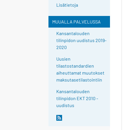
Lisätietoja
MUUALLA PALVELUSSA
Kansantalouden
tilinpidon uudistus 2019-
2020
Uusien
tilastostandardien
aiheuttamat muutokset
maksutasetilastointiin
Kansantalouden
tilinpidon EKT 2010 -
uudistus