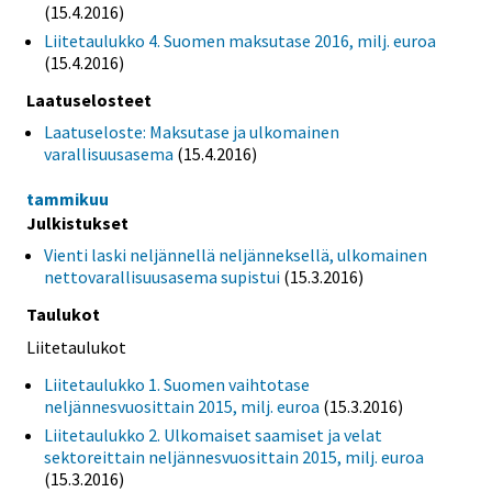
(15.4.2016)
Liitetaulukko 4. Suomen maksutase 2016, milj. euroa
(15.4.2016)
Laatuselosteet
Laatuseloste: Maksutase ja ulkomainen
varallisuusasema
(15.4.2016)
tammikuu
Julkistukset
Vienti laski neljännellä neljänneksellä, ulkomainen
nettovarallisuusasema supistui
(15.3.2016)
Taulukot
Liitetaulukot
Liitetaulukko 1. Suomen vaihtotase
neljännesvuosittain 2015, milj. euroa
(15.3.2016)
Liitetaulukko 2. Ulkomaiset saamiset ja velat
sektoreittain neljännesvuosittain 2015, milj. euroa
(15.3.2016)