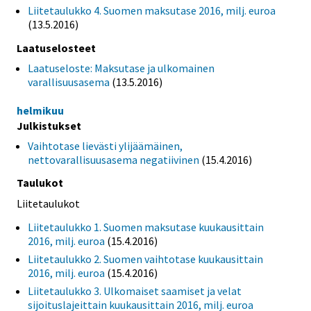
Liitetaulukko 4. Suomen maksutase 2016, milj. euroa
(13.5.2016)
Laatuselosteet
Laatuseloste: Maksutase ja ulkomainen
varallisuusasema
(13.5.2016)
helmikuu
Julkistukset
Vaihtotase lievästi ylijäämäinen,
nettovarallisuusasema negatiivinen
(15.4.2016)
Taulukot
Liitetaulukot
Liitetaulukko 1. Suomen maksutase kuukausittain
2016, milj. euroa
(15.4.2016)
Liitetaulukko 2. Suomen vaihtotase kuukausittain
2016, milj. euroa
(15.4.2016)
Liitetaulukko 3. Ulkomaiset saamiset ja velat
sijoituslajeittain kuukausittain 2016, milj. euroa