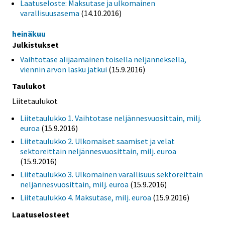
Laatuseloste: Maksutase ja ulkomainen
varallisuusasema
(14.10.2016)
heinäkuu
Julkistukset
Vaihtotase alijäämäinen toisella neljänneksellä,
viennin arvon lasku jatkui
(15.9.2016)
Taulukot
Liitetaulukot
Liitetaulukko 1. Vaihtotase neljännesvuosittain, milj.
euroa
(15.9.2016)
Liitetaulukko 2. Ulkomaiset saamiset ja velat
sektoreittain neljännesvuosittain, milj. euroa
(15.9.2016)
Liitetaulukko 3. Ulkomainen varallisuus sektoreittain
neljännesvuosittain, milj. euroa
(15.9.2016)
Liitetaulukko 4. Maksutase, milj. euroa
(15.9.2016)
Laatuselosteet