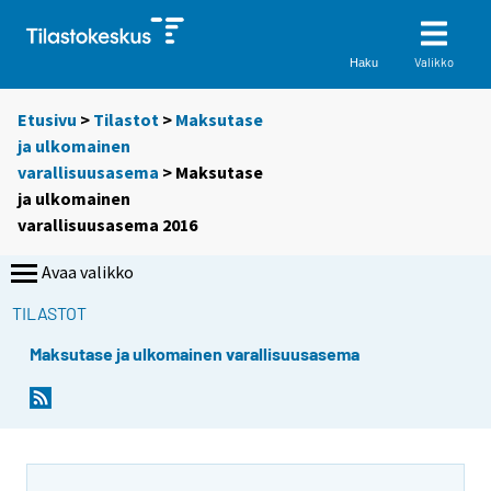
Valikko
Haku
Etusivu
>
Tilastot
>
Maksutase
ja ulkomainen
varallisuusasema
> Maksutase
ja ulkomainen
varallisuusasema 2016
Avaa valikko
TILASTOT
Maksutase ja ulkomainen varallisuusasema