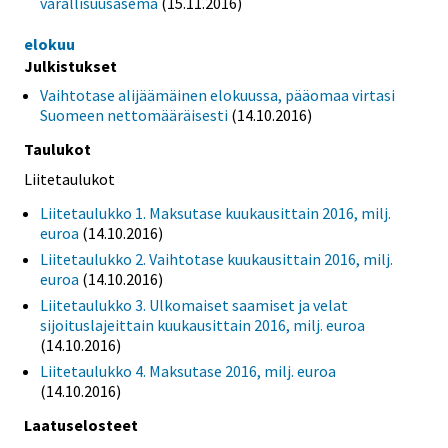
varallisuusasema
(15.11.2016)
elokuu
Julkistukset
Vaihtotase alijäämäinen elokuussa, pääomaa virtasi
Suomeen nettomääräisesti
(14.10.2016)
Taulukot
Liitetaulukot
Liitetaulukko 1. Maksutase kuukausittain 2016, milj.
euroa
(14.10.2016)
Liitetaulukko 2. Vaihtotase kuukausittain 2016, milj.
euroa
(14.10.2016)
Liitetaulukko 3. Ulkomaiset saamiset ja velat
sijoituslajeittain kuukausittain 2016, milj. euroa
(14.10.2016)
Liitetaulukko 4. Maksutase 2016, milj. euroa
(14.10.2016)
Laatuselosteet