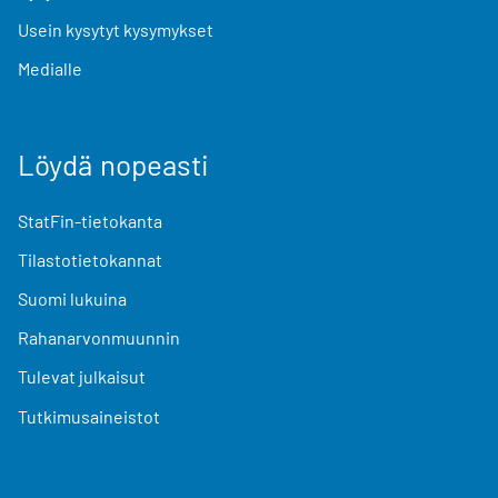
Usein kysytyt kysymykset
Medialle
Löydä nopeasti
StatFin-tietokanta
Tilastotietokannat
Suomi lukuina
Rahanarvonmuunnin
Tulevat julkaisut
Tutkimusaineistot