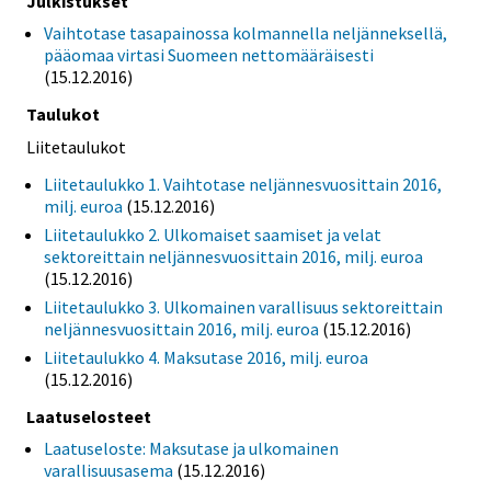
Julkistukset
Vaihtotase tasapainossa kolmannella neljänneksellä,
pääomaa virtasi Suomeen nettomääräisesti
(15.12.2016)
Taulukot
Liitetaulukot
Liitetaulukko 1. Vaihtotase neljännesvuosittain 2016,
milj. euroa
(15.12.2016)
Liitetaulukko 2. Ulkomaiset saamiset ja velat
sektoreittain neljännesvuosittain 2016, milj. euroa
(15.12.2016)
Liitetaulukko 3. Ulkomainen varallisuus sektoreittain
neljännesvuosittain 2016, milj. euroa
(15.12.2016)
Liitetaulukko 4. Maksutase 2016, milj. euroa
(15.12.2016)
Laatuselosteet
Laatuseloste: Maksutase ja ulkomainen
varallisuusasema
(15.12.2016)