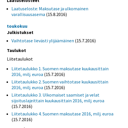
Laatuselosteet
Laatuseloste: Maksutase ja ulkomainen
varallisuusasema
(15.8.2016)
toukokuu
Julkistukset
Vaihtotase lievästi ylijäämäinen
(15.7.2016)
Taulukot
Liitetaulukot
Liitetaulukko 1. Suomen maksutase kuukausittain
2016, milj. euroa
(15.7.2016)
Liitetaulukko 2. Suomen vaihtotase kuukausittain
2016, milj. euroa
(15.7.2016)
Liitetaulukko 3. Ulkomaiset saamiset ja velat
sijoituslajeittain kuukausittain 2016, milj. euroa
(15.7.2016)
Liitetaulukko 4. Suomen maksutase 2016, milj. euroa
(15.7.2016)