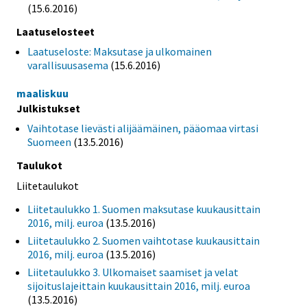
(15.6.2016)
Laatuselosteet
Laatuseloste: Maksutase ja ulkomainen
varallisuusasema
(15.6.2016)
maaliskuu
Julkistukset
Vaihtotase lievästi alijäämäinen, pääomaa virtasi
Suomeen
(13.5.2016)
Taulukot
Liitetaulukot
Liitetaulukko 1. Suomen maksutase kuukausittain
2016, milj. euroa
(13.5.2016)
Liitetaulukko 2. Suomen vaihtotase kuukausittain
2016, milj. euroa
(13.5.2016)
Liitetaulukko 3. Ulkomaiset saamiset ja velat
sijoituslajeittain kuukausittain 2016, milj. euroa
(13.5.2016)