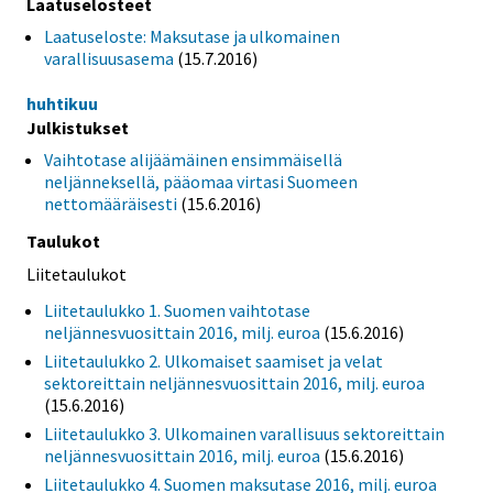
Laatuselosteet
Laatuseloste: Maksutase ja ulkomainen
varallisuusasema
(15.7.2016)
huhtikuu
Julkistukset
Vaihtotase alijäämäinen ensimmäisellä
neljänneksellä, pääomaa virtasi Suomeen
nettomääräisesti
(15.6.2016)
Taulukot
Liitetaulukot
Liitetaulukko 1. Suomen vaihtotase
neljännesvuosittain 2016, milj. euroa
(15.6.2016)
Liitetaulukko 2. Ulkomaiset saamiset ja velat
sektoreittain neljännesvuosittain 2016, milj. euroa
(15.6.2016)
Liitetaulukko 3. Ulkomainen varallisuus sektoreittain
neljännesvuosittain 2016, milj. euroa
(15.6.2016)
Liitetaulukko 4. Suomen maksutase 2016, milj. euroa