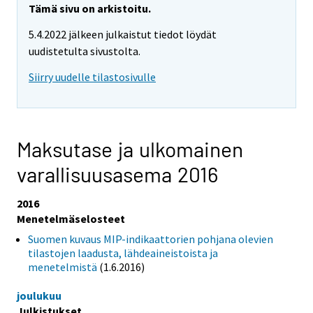
Tämä sivu on arkistoitu.
5.4.2022 jälkeen julkaistut tiedot löydät
uudistetulta sivustolta.
Siirry uudelle tilastosivulle
Maksutase ja ulkomainen
varallisuusasema 2016
2016
Menetelmäselosteet
Suomen kuvaus MIP-indikaattorien pohjana olevien
tilastojen laadusta, lähdeaineistoista ja
menetelmistä
(1.6.2016)
joulukuu
Julkistukset