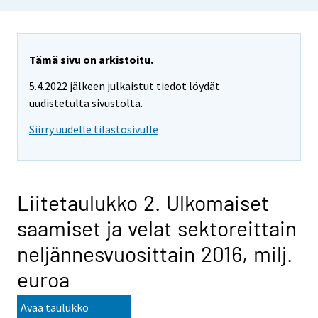
Tämä sivu on arkistoitu.
5.4.2022 jälkeen julkaistut tiedot löydät
uudistetulta sivustolta.
Siirry uudelle tilastosivulle
Liitetaulukko 2. Ulkomaiset
saamiset ja velat sektoreittain
neljännesvuosittain 2016, milj.
euroa
Avaa taulukko