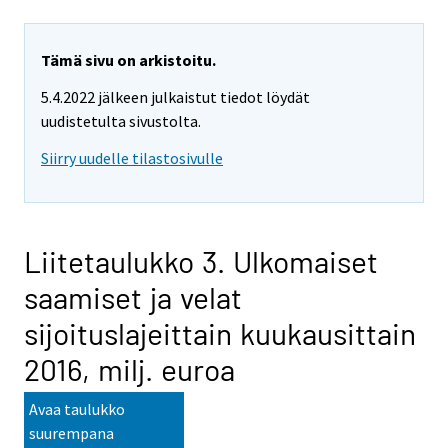
Tämä sivu on arkistoitu.
5.4.2022 jälkeen julkaistut tiedot löydät
uudistetulta sivustolta.
Siirry uudelle tilastosivulle
Liitetaulukko 3. Ulkomaiset
saamiset ja velat
sijoituslajeittain kuukausittain
2016, milj. euroa
Avaa taulukko
suurempana