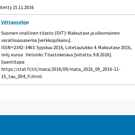
itetty 15.11.2016
Viittausohje
:
Suomen virallinen tilasto (SVT): Maksutase ja ulkomainen
varallisuusasema [verkkojulkaisu].
ISSN=2342-3463.
Syyskuu
2016, Liitetaulukko 4. Maksutase 2016,
milj. euroa . Helsinki: Tilastokeskus [viitattu: 9.8.2026].
Saantitapa:
https://stat.fi/til/mata/2016/09/mata_2016_09_2016-11-
15_tau_004_fi.html