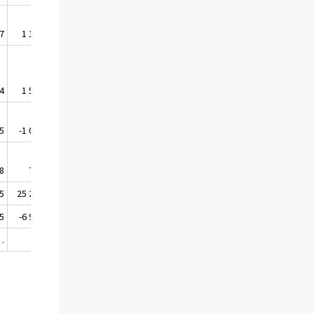
7
1 186
4
1 533
5
-1 062
8
716
5
25 248
05
-6 954
.
.