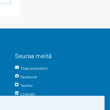
Seuraa meitä
Tilaa uutisviesti
Facebook
Twitter
LinkedIn
YouTube